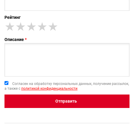
Рейтинг
★
★★
★★★
★★★★
★★★★★
Описание
Согласен на обработку персональных данных, получение рассылок,
а также с
политикой конфиденциальности
Отправить