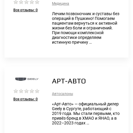
Медицина
Все отзывы:
0
Лечим позвоночник и суставы без
операций в Пушкино! Помогаем
пациентам вернуться к активной
жизни без боли и ограничений.
При помощи комплексной
диагностики определяем
истинную причину …
АРТ-АВТО
Автосалоны
Все отзывы:
0
«Арт-Авто» — официальный дилер
Geely в Сургуте, работающий с
2019 года. Мы стали первыми, кто
привёз бренд в ХМАО и ЯНАО, а в
2022–2023 годах …