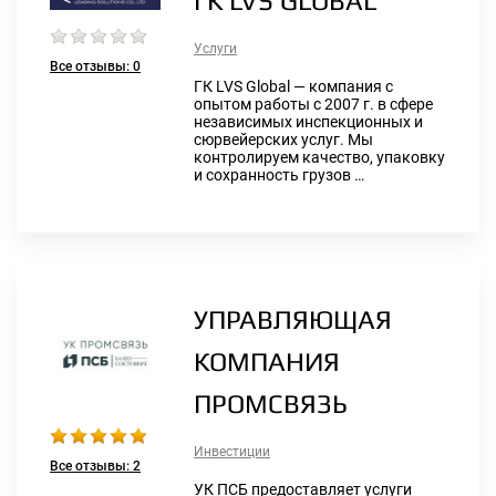
ГК LVS GLOBAL
Услуги
Все отзывы:
0
ГК LVS Global — компания с
опытом работы с 2007 г. в сфере
независимых инспекционных и
сюрвейерских услуг. Мы
контролируем качество, упаковку
и сохранность грузов …
УПРАВЛЯЮЩАЯ
КОМПАНИЯ
ПРОМСВЯЗЬ
Инвестиции
Все отзывы:
2
УК ПСБ предоставляет услуги