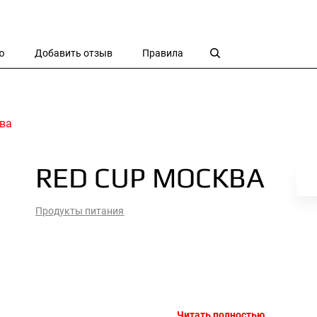
ю
Добавить отзыв
Правила
ва
RED CUP МОСКВА
Продукты питания
Читать полностью