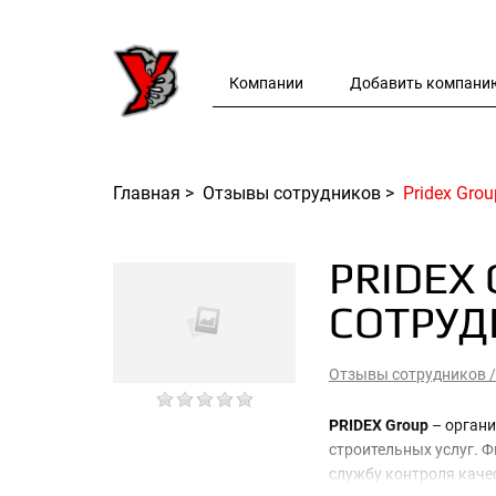
Компании
Добавить компани
Главная
>
Отзывы сотрудников
>
Pridex Gro
PRIDEX
СОТРУ
Отзывы сотрудников
PRIDEX Group
– органи
строительных услуг. 
службу контроля каче