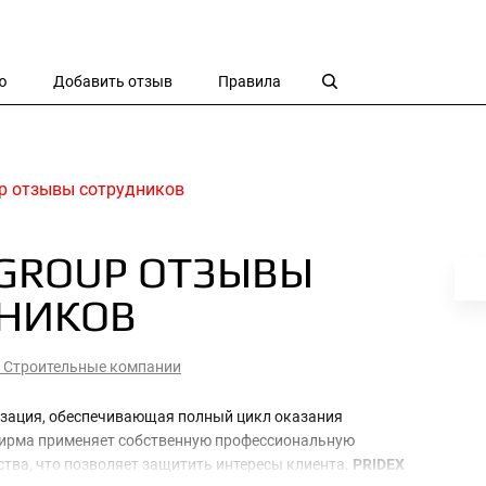
ю
Добавить отзыв
Правила
up отзывы сотрудников
 GROUP ОТЗЫВЫ
ДНИКОВ
/
Строительные компании
зация, обеспечивающая полный цикл оказания
Фирма применяет собственную профессиональную
ства, что позволяет защитить интересы клиента.
PRIDEX