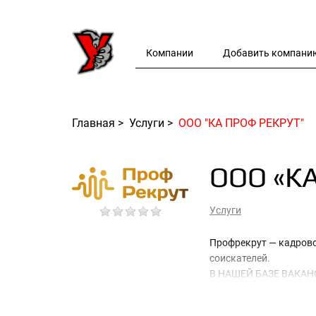
Компании
Добавить компани
Главная
>
Услуги
>
ООО "КА ПРОФ РЕКРУТ"
ООО «К
Услуги
Профрекрут — кадрово
соискателей.
В НАШЕЙ БАЗЕ ВАКА
КОМПАНИЙ.ПРЕДУПРЕ
РАБОТОДАТЕЛЕЙ В 4 