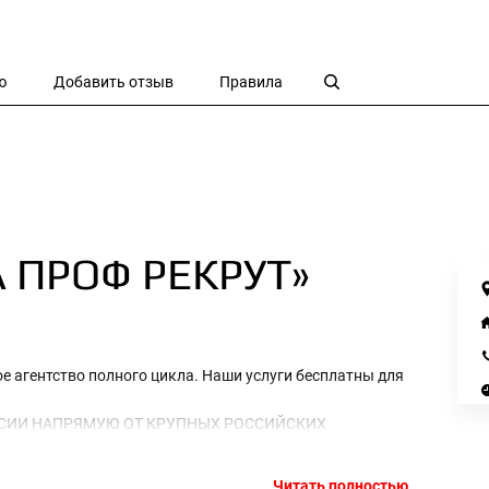
ю
Добавить отзыв
Правила
А ПРОФ РЕКРУТ»
е агентство полного цикла. Наши услуги бесплатны для
НСИИ НАПРЯМУЮ ОТ КРУПНЫХ РОССИЙСКИХ
ЖДАЕМ ВСЕ РИСКИ ДЛЯ СОИСКАТЕЛЕЙ И ПРОВЕРЯЕМ
ЭТАПА.
Читать полностью