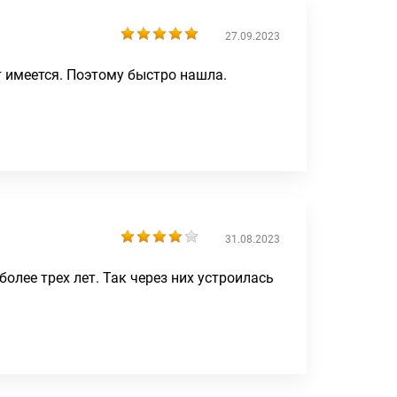
27.09.2023
т имеется. Поэтому быстро нашла.
31.08.2023
олее трех лет. Так через них устроилась