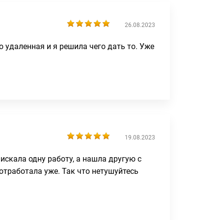
26.08.2023
о удаленная и я решила чего дать то. Уже
19.08.2023
искала одну работу, а нашла другую с
отработала уже. Так что нетушуйтесь