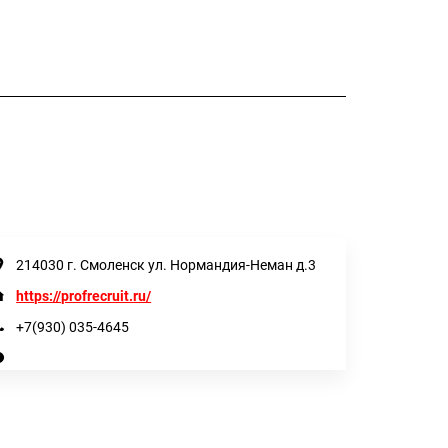
214030 г. Смоленск ул. Нормандия-Неман д.3
https://profrecruit.ru/
+7(930) 035-4645