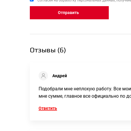
Согласен на обработку персональных данных, получени
Отправить
Отзывы (
6
)
Андрей
Подобрали мне неплохую работу. Все мои
мне сумме, главное все официально по д
Ответить