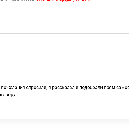
е рассылок, а также с
политикой конфиденциальности
 пожелания спросили, я рассказал и подобрали прям самое
оговору.