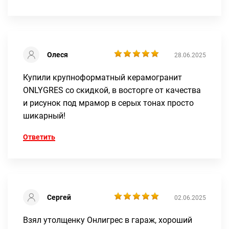
Олеся
28.06.2025
Купили крупноформатный керамогранит
ONLYGRES со скидкой, в восторге от качества
и рисунок под мрамор в серых тонах просто
шикарный!
Ответить
Сергей
02.06.2025
Взял утолщенку Онлигрес в гараж, хороший