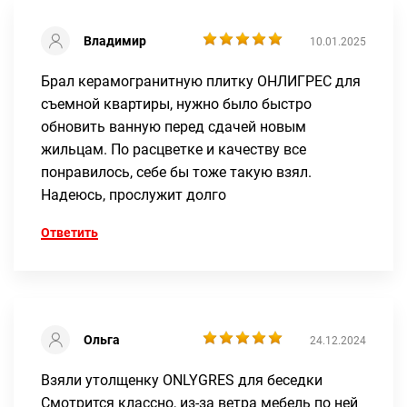
Владимир
10.01.2025
Брал керамогранитную плитку ОНЛИГРЕС для
съемной квартиры, нужно было быстро
обновить ванную перед сдачей новым
жильцам. По расцветке и качеству все
понравилось, себе бы тоже такую взял.
Надеюсь, прослужит долго
Ответить
Ольга
24.12.2024
Взяли утолщенку ONLYGRES для беседки
Смотрится классно, из-за ветра мебель по ней