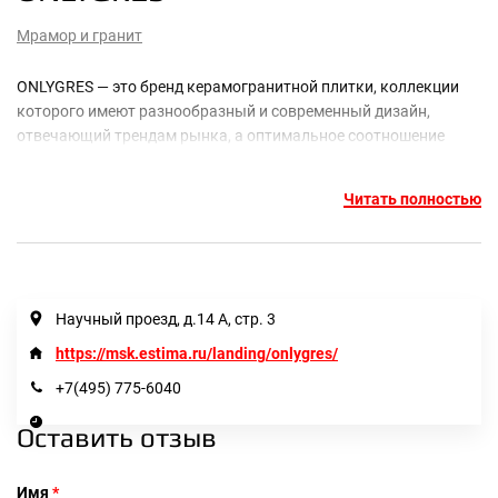
Мрамор и гранит
ONLYGRES — это бренд керамогранитной плитки, коллекции
которого имеют разнообразный и современный дизайн,
отвечающий трендам рынка, а оптимальное соотношение
цены и качества делают плитку очень выгодным решением
для укладки керамогранита как в помещениях, так и на улице.
Читать полностью
Научный проезд, д.14 А, стр. 3
https://msk.estima.ru/landing/onlygres/
+7(495) 775-6040
Оставить отзыв
Имя