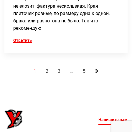
не елозит, фактура нескользкая. Края
плиточек ровные, по размеру одна к одной,
брака или разнотона не было. Так что
рекомендую
Ответить
…
1
2
3
5
Напишите нам