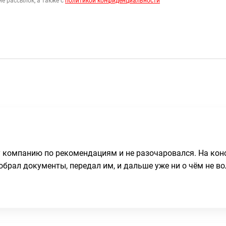
е рассылок, а также с
политикой конфиденциальности
у компанию по рекомендациям и не разочаровался. На кон
обрал документы, передал им, и дальше уже ни о чём не во