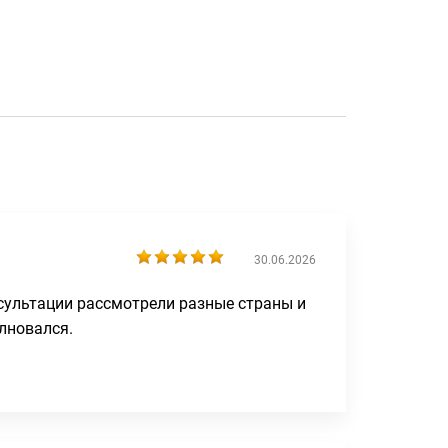
30.06.2026
сультации рассмотрели разные страны и
лновался.