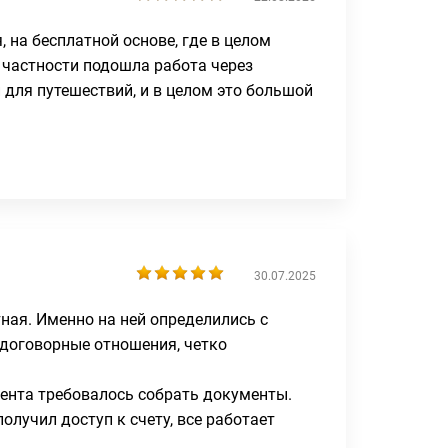
, на бесплатной основе, где в целом
 частности подошла работа через
для путешествий, и в целом это большой
30.07.2025
тная. Именно на ней определились с
 договорные отношения, четко
иента требовалось собрать документы.
получил доступ к счету, все работает