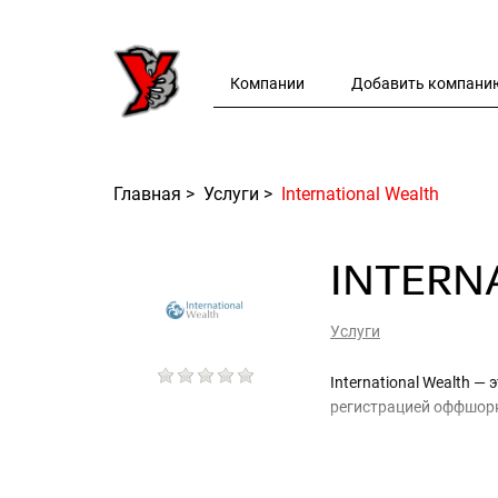
Компании
Добавить компани
Главная
>
Услуги
>
International Wealth
INTERN
Услуги
International Wealth 
регистрацией оффшор