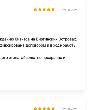
29.08.2025
ождению бизнеса на Виргинских Островах.
афиксирована договором и в ходе работы
ого этапа, абсолютно прозрачно и
22.08.2025