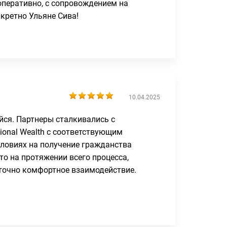
 оперативно, с сопровождением на
кретно Ульяне Сива!
10.04.2025
йся. Партнеры сталкивались с
tional Wealth с соответствующим
словиях на получение гражданства
то на протяжении всего процесса,
аточно комфортное взаимодействие.