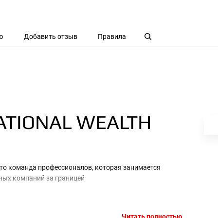
ю
Добавить отзыв
Правила
ATIONAL WEALTH
— это команда профессионалов, которая занимается
ных компаний за границей
Читать полностью