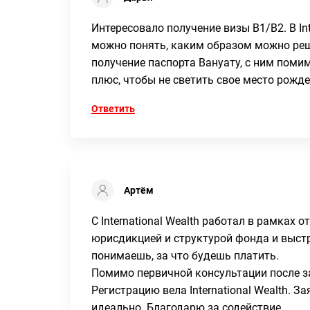
Интересовало получение визы B1/B2. В Int
можно понять, каким образом можно реш
получение паспорта Вануату, с ним пом
плюс, чтобы не светить свое место рожд
Ответить
Артём
С International Wealth работал в рамках
юрисдикцией и структурой фонда и выстр
понимаешь, за что будешь платить.
Помимо первичной консультации после за
Регистрацию вела International Wealth. З
идеально. Благодарю за содействие.