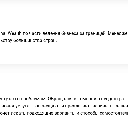
onal Wealth по части ведения бизнеса за границей. Менед
ьству большинства стран.
енту и его проблемам. ОБращался в компанию неоднократ
я новая услуга — оповещают и предлагают варианты решен
е хочет искать подходящие варианты и способы самостоятел