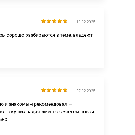
19.02.2025
жеры хорошо разбираются в теме, владеют
07.02.2025
но и знакомым рекомендовал —
ия текущих задач именно с учетом новой
ьно.