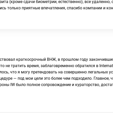
зита (кроме сдачи биометрии, естественно), все удаленно,
ись только приятные впечатления, спасибо компании и кон
ействовал краткосрочный ВНЖ, в прошлом году закончивши
о не тратить время, заблаговременно обратился в Interna
лось, что я могу претендовать на совершенно легальных у
дуре — под мои цели это более чем подходило. Главное, ч
ороны IW было полное сопровождение и кураторство, дост