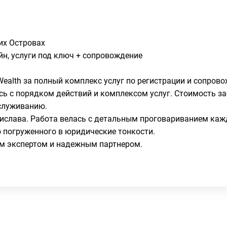
их Островах
йн, услуги под ключ + сопровождение
Wealth за полный комплекс услуг по регистрации и сопров
сь с порядком действий и комплексом услуг. Стоимость з
бслуживанию.
ислава. Работа велась с детальным проговариванием кажд
о погруженного в юридические тонкости.
м экспертом и надежным партнером.