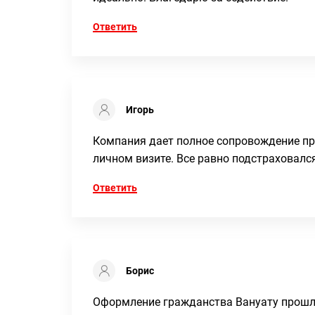
Ответить
Игорь
Компания дает полное сопровождение при
личном визите. Все равно подстраховался
Ответить
Борис
Оформление гражданства Вануату прошло б