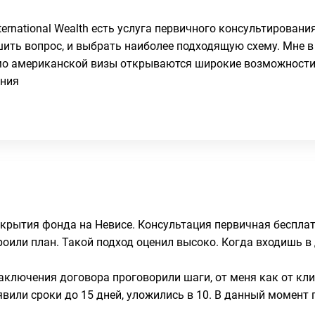
ernational Wealth есть услуга первичного консультирования
ить вопрос, и выбрать наиболее подходящую схему. Мне в
имо американской визы открываются широкие возможности 
ения
 открытия фонда на Невисе. Консультация первичная беспла
оили план. Такой подход оценил высоко. Когда входишь в
ключения договора проговорили шаги, от меня как от кл
аявили сроки до 15 дней, уложились в 10. В данный момент 