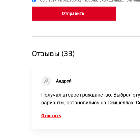
Согласен на обработку персональных данных, получени
Отправить
Отзывы (
33
)
Андрей
Получал второе гражданство. Выбрал эт
варианты, остановились на Сейшеллах. С
Ответить