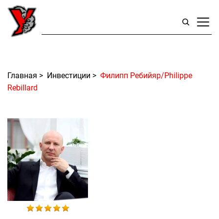
Главная
>
Инвестиции
>
Филипп Ребийяр/Philippe
Rebillard