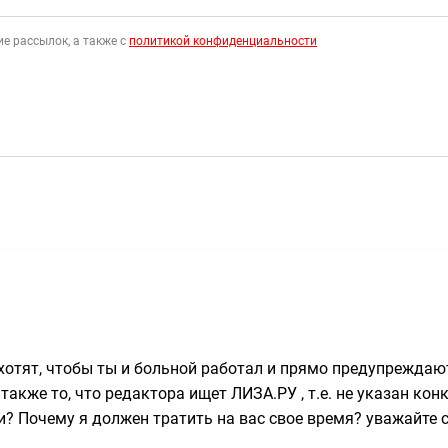
е рассылок, а также с
политикой конфиденциальности
 хотят, чтобы ты и больной работал и прямо предупреждаю
а также то, что редактора ищет ЛИЗА.РУ , т.е. не указан к
и? Почему я должен тратить на вас свое время? уважайте с