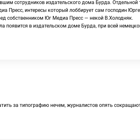
ывшим сотрудников издательского дома Бурда. Отдельной 
иа Пресс, интересы который лоббирует сам господин Юрг
ед собственником Юг Медиа Пресс — некой В.Холодняк.
ла появится в издательском доме Бурда, при всей немецк
атить за типографию нечем, журналистов опять сокращают,