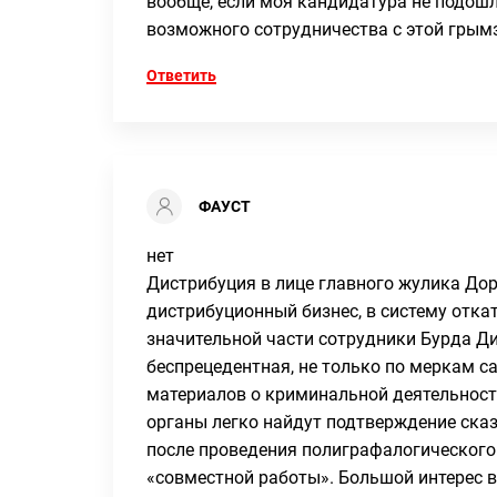
вообще, если моя кандидатура не подошла
возможного сотрудничества с этой грымз
Ответить
ФАУСТ
нет
Дистрибуция в лице главного жулика Дор
дистрибуционный бизнес, в систему отка
значительной части сотрудники Бурда 
беспрецедентная, не только по меркам са
материалов о криминальной деятельност
органы легко найдут подтверждение ска
после проведения полиграфалогического 
«совместной работы». Большой интерес в