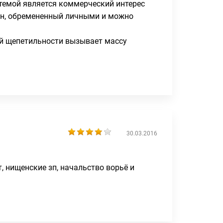
темой является коммерческий интерес
ен, обремененный личными и можно
ой щепетильности вызывает массу
30.03.2016
 нищенские зп, начальство ворьё и