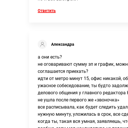
Ответить
Александра
а они есть?
не оговаривают сумму зп и график, можн
соглашается приехать?
идти от метро минут 15, офис никакой, о
ужасное собеседование, ты будто задолж
делового общения у главного редактора 
не ушла после первого же «звоночка»
все расписывала, как будет следить уда
нужную минуту, уложилась в срок, все сд
когда ты, такая вся умная, заявляешь, ч