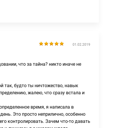
01.02.2019
вании, что за тайна? никто иначе не
й так, будто ты ничтожество, навык
пределению, жалею, что сразу встала и
определенное время, я написала в
 день. Это просто неприлично, особенно
 его контролировать. Зачем что-то давать