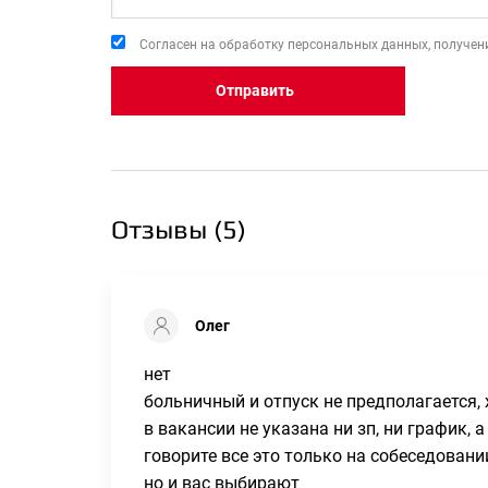
Согласен на обработку персональных данных, получени
Отправить
Отзывы (
5
)
Олег
нет
больничный и отпуск не предполагается,
в вакансии не указана ни зп, ни график, 
говорите все это только на собеседовани
но и вас выбирают