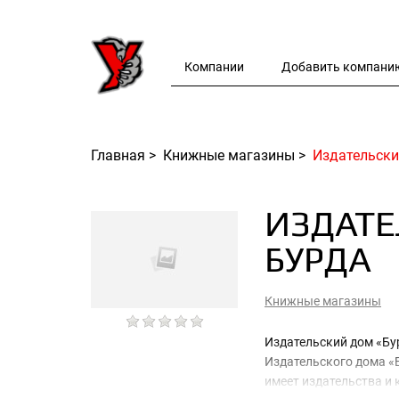
Компании
Добавить компани
Главная
>
Книжные магазины
>
Издательски
ИЗДАТЕ
БУРДА
Книжные магазины
Издательский дом «Бур
Издательского дома «
имеет издательства и 