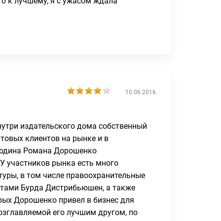
то к лучшему, я с ужасом ждала
10.06.2016
нутри издательского дома собственный
товых клиентов на рынке и в
подина Романа Дорошенко
 У участников рынка есть много
туры, в том числе правоохранительные
нтами Бурда Дистрибьюшен, а также
рых Дорошенко привел в бизнес для
озглавляемой его лучшим другом, по