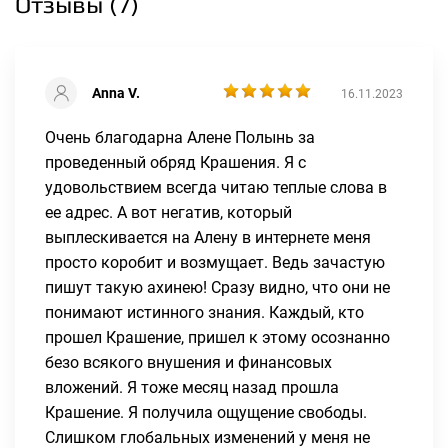
Отзывы (
7
)
Anna V.
16.11.2023
Очень благодарна Алене Полынь за
проведенный обряд Крашения. Я с
удовольствием всегда читаю теплые слова в
ее адрес. А вот негатив, который
выплескивается на Алену в интернете меня
просто коробит и возмущает. Ведь зачастую
пишут такую ахинею! Сразу видно, что они не
понимают истинного знания. Каждый, кто
прошел Крашение, пришел к этому осознанно
безо всякого внушения и финансовых
вложений. Я тоже месяц назад прошла
Крашение. Я получила ощущение свободы.
Слишком глобальных изменений у меня не