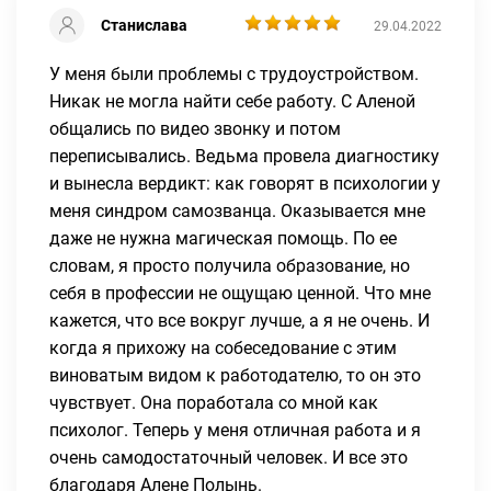
Станислава
29.04.2022
У меня были проблемы с трудоустройством.
Никак не могла найти себе работу. С Аленой
общались по видео звонку и потом
переписывались. Ведьма провела диагностику
и вынесла вердикт: как говорят в психологии у
меня синдром самозванца. Оказывается мне
даже не нужна магическая помощь. По ее
словам, я просто получила образование, но
себя в профессии не ощущаю ценной. Что мне
кажется, что все вокруг лучше, а я не очень. И
когда я прихожу на собеседование с этим
виноватым видом к работодателю, то он это
чувствует. Она поработала со мной как
психолог. Теперь у меня отличная работа и я
очень самодостаточный человек. И все это
благодаря Алене Полынь.