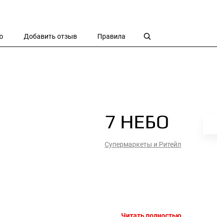
ю
Добавить отзыв
Правила
7 НЕБО
Супермаркеты и Ритейл
Читать полностью